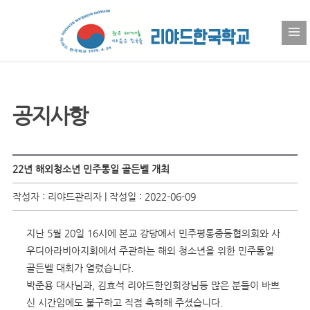
공지사항
22년 해외청소년 민주통일 골든벨 개최
작성자 : 리야드관리자 | 작성일 : 2022-06-09
지난 5월 20일 16시에 본교 강당에서 민주평통중동협의회와 사
우디아라비아지회에서 주관하는 해외 청소년을 위한 민주통일
골든벨 대회가 열렸습니다.
박준용 대사님과, 김효석 리야드한인회장님등 많은 분들이 바쁘
신 시간임에도 불구하고 직접 축하해 주셨습니다.