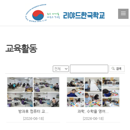
교육활동
방과후 컴퓨터 교...
과학, 수학을 영어...
[2026-06-18]
[2026-06-18]