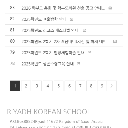
83
2026 학부모 총회 및 학부모위원 선출 공고 안내...
82
2025학년도 겨울방학 안내
81
2025학년도 리코스 페스티벌 안내
80
2025학년도 2학기 2차 재난대비(지진 및 화재 대피...
79
2025학년도 2학기 현장체험학습 안내
78
2025학년도 생존수영교육 안내
1
2
3
4
5
6
7
8
9
>
RIYADH KOREAN SCHOOL
P.O.Box88824Riyadh11672 Kingdom of Saudi Arabia
Tel, Whats app +966-55-740-7480 (학교장 및 학교대표번호)