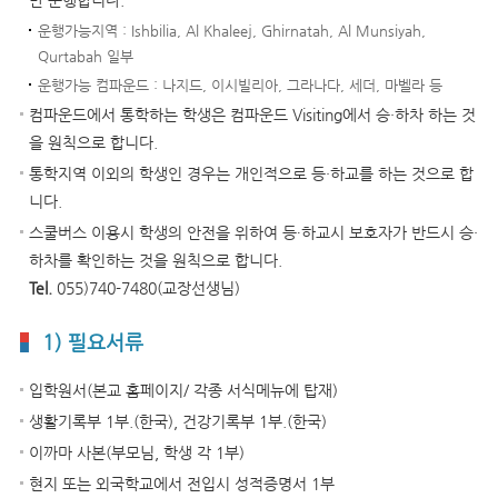
운행가능지역 : Ishbilia, Al Khaleej, Ghirnatah, Al Munsiyah,
Qurtabah 일부
운행가능 컴파운드 : 나지드, 이시빌리아, 그라나다, 세더, 마벨라 등
컴파운드에서 통학하는 학생은 컴파운드 Visiting에서 승·하차 하는 것
을 원칙으로 합니다.
통학지역 이외의 학생인 경우는 개인적으로 등·하교를 하는 것으로 합
니다.
스쿨버스 이용시 학생의 안전을 위하여 등∙하교시 보호자가 반드시 승·
하차를 확인하는 것을 원칙으로 합니다.
Tel.
055)740-7480(교장선생님)
1) 필요서류
입학원서(본교 홈페이지/ 각종 서식메뉴에 탑재)
생활기록부 1부.(한국), 건강기록부 1부.(한국)
이까마 사본(부모님, 학생 각 1부)
현지 또는 외국학교에서 전입시 성적증명서 1부