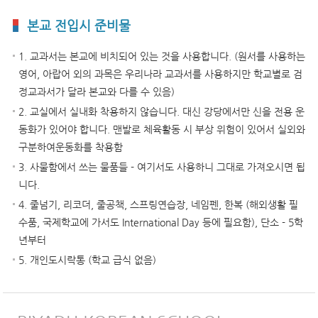
본교 전입시 준비물
1. 교과서는 본교에 비치되어 있는 것을 사용합니다. (원서를 사용하는
영어, 아랍어 외의 과목은 우리나라 교과서를 사용하지만 학교별로 검
정교과서가 달라 본교와 다를 수 있음)
2. 교실에서 실내화 착용하지 않습니다. 대신 강당에서만 신을 전용 운
동화가 있어야 합니다. 맨발로 체육활동 시 부상 위험이 있어서 실외와
구분하여운동화를 착용함
3. 사물함에서 쓰는 물품들 - 여기서도 사용하니 그대로 가져오시면 됩
니다.
4. 줄넘기, 리코더, 줄공책, 스프링연습장, 네임펜, 한복 (해외생활 필
수품, 국제학교에 가서도 International Day 등에 필요함), 단소 - 5학
년부터
5. 개인도시락통 (학교 급식 없음)