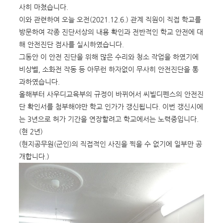
사히 마쳤습니다.
이와 관련하여 오늘 오전(2021.12.6.) 관계 직원이 직접 학교를
방문하여 각종 진단서상의 내용 확인과 전반적인 학교 안전에 대
해 안전진단 점사를 실시하였습니다.
그동안 이 안전 진단을 위해 많은 수리와 청소 작업을 하였기에
비상벨, 소화전 작동 등 아무런 하자없이 무사히 안전진단을 통
과하였습니다.
올해부터 사우디교육부의 규정이 바뀌어서 씨빌디펜스의 안전진
단 확인서를 첨부해야만 학교 인가가 갱신됩니다. 이번 갱신시에
는 3년으로 허가 기간을 연장할려고 학교에서는 노력중입니다.
(현 2년)
(현지공무원(군인)의 직접적인 사진을 찍을 수 없기에 일부만 공
개합니다.)