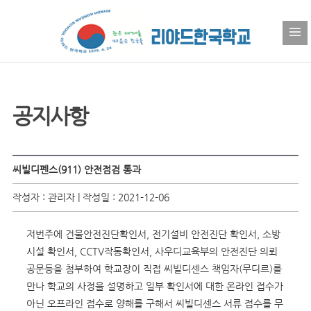
공지사항
씨빌디펜스(911) 안전점검 통과
작성자 : 관리자 | 작성일 : 2021-12-06
저번주에 건물안전진단확인서, 전기설비 안전진단 확인서, 소방
시설 확인서, CCTV작동확인서, 사우디교육부의 안전진단 의뢰
공문등을 첨부하여 학교장이 직접 씨빌디센스 책임자(무디르)를
만나 학교의 사정을 설명하고 일부 확인서에 대한 온라인 접수가
아닌 오프라인 접수로 양해를 구해서 씨빌디센스 서류 접수를 무