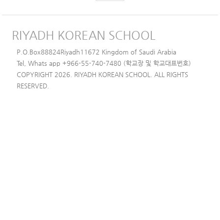
RIYADH KOREAN SCHOOL
P.O.Box88824Riyadh11672 Kingdom of Saudi Arabia
Tel, Whats app +966-55-740-7480 (학교장 및 학교대표번호)
COPYRIGHT 2026. RIYADH KOREAN SCHOOL. ALL RIGHTS
RESERVED.