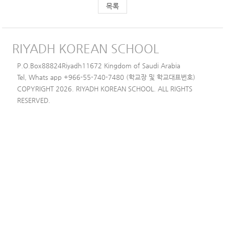
목록
RIYADH KOREAN SCHOOL
P.O.Box88824Riyadh11672 Kingdom of Saudi Arabia
Tel, Whats app +966-55-740-7480 (학교장 및 학교대표번호)
COPYRIGHT 2026. RIYADH KOREAN SCHOOL. ALL RIGHTS
RESERVED.