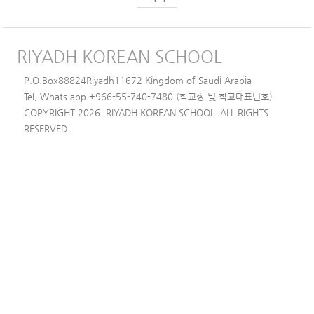
RIYADH KOREAN SCHOOL
P.O.Box88824Riyadh11672 Kingdom of Saudi Arabia
Tel, Whats app +966-55-740-7480 (학교장 및 학교대표번호)
COPYRIGHT 2026. RIYADH KOREAN SCHOOL. ALL RIGHTS
RESERVED.