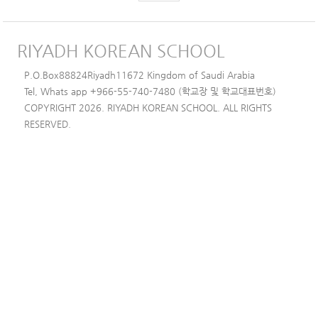
RIYADH KOREAN SCHOOL
P.O.Box88824Riyadh11672 Kingdom of Saudi Arabia
Tel, Whats app +966-55-740-7480 (학교장 및 학교대표번호)
COPYRIGHT 2026. RIYADH KOREAN SCHOOL. ALL RIGHTS
RESERVED.