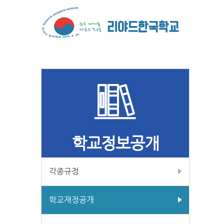
학교정보공개
각종규정
학교재정공개