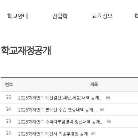
학교안내
전입학
교육정보
학교재정공개
번호
제목
35
2025회계연도 예산결산(세입,세출)내역 공개...
34
2026회계연도 본예산 수립 편성내역 공개...
33
2025회계연도 수익자부담경비 정산내역 공개...
32
2025회계연도 예산서 최종추경안 공개