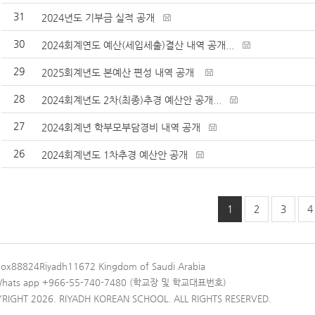
31
2024년도 기부금 실적 공개
30
2024회계연도 예산(세입세출)결산 내역 공개...
29
2025회계년도 본예산 편성 내역 공개
28
2024회계년도 2차(최종)추경 예산안 공개...
27
2024회계년 학부모부담경비 내역 공개
26
2024회계년도 1차추경 예산안 공개
1
2
3
4
Box88824Riyadh11672 Kingdom of Saudi Arabia
 Whats app +966-55-740-7480 (학교장 및 학교대표번호)
RIGHT 2026. RIYADH KOREAN SCHOOL. ALL RIGHTS RESERVED.