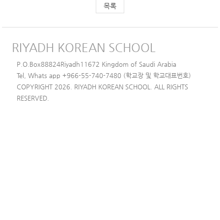
목록
RIYADH KOREAN SCHOOL
P.O.Box88824Riyadh11672 Kingdom of Saudi Arabia
Tel, Whats app +966-55-740-7480 (학교장 및 학교대표번호)
COPYRIGHT 2026. RIYADH KOREAN SCHOOL. ALL RIGHTS
RESERVED.