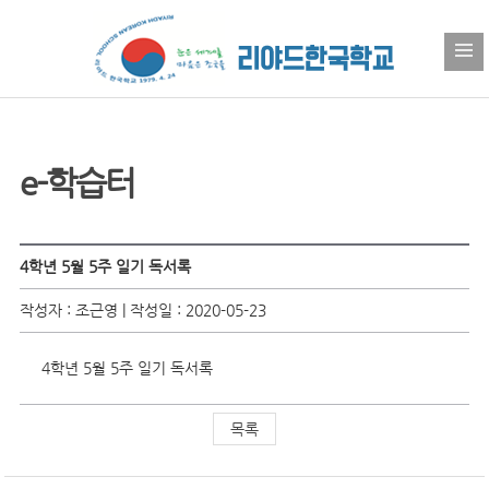
e-학습터
4학년 5월 5주 일기 독서록
작성자 : 조근영 | 작성일 : 2020-05-23
4학년 5월 5주 일기 독서록
목록