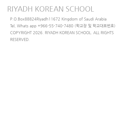
RIYADH KOREAN SCHOOL
P.O.Box88824Riyadh11672 Kingdom of Saudi Arabia
Tel, Whats app +966-55-740-7480 (학교장 및 학교대표번호)
COPYRIGHT 2026. RIYADH KOREAN SCHOOL. ALL RIGHTS
RESERVED.