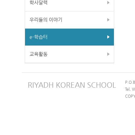
학사달력
우리들의 이야기
e-학습터
교육활동
P.O.
RIYADH KOREAN SCHOOL
Tel,
COPY