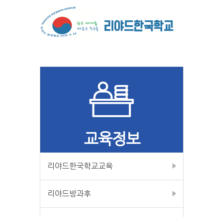
교육정보
리야드한국학교교육
리야드방과후