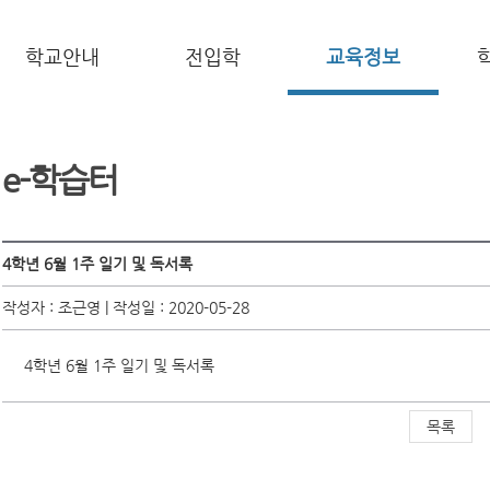
학교안내
전입학
교육정보
e-학습터
4학년 6월 1주 일기 및 독서록
작성자 : 조근영 | 작성일 : 2020-05-28
4학년 6월 1주 일기 및 독서록
목록