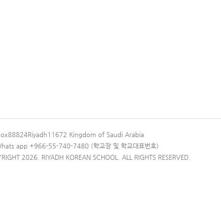
Box88824Riyadh11672 Kingdom of Saudi Arabia
 Whats app +966-55-740-7480 (학교장 및 학교대표번호)
RIGHT 2026. RIYADH KOREAN SCHOOL. ALL RIGHTS RESERVED.