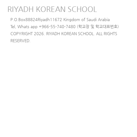
RIYADH KOREAN SCHOOL
P.O.Box88824Riyadh11672 Kingdom of Saudi Arabia
Tel, Whats app +966-55-740-7480 (학교장 및 학교대표번호)
COPYRIGHT 2026. RIYADH KOREAN SCHOOL. ALL RIGHTS
RESERVED.