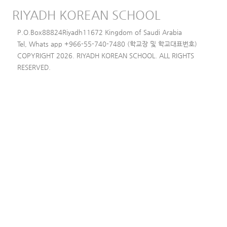
RIYADH KOREAN SCHOOL
P.O.Box88824Riyadh11672 Kingdom of Saudi Arabia
Tel, Whats app +966-55-740-7480 (학교장 및 학교대표번호)
COPYRIGHT 2026. RIYADH KOREAN SCHOOL. ALL RIGHTS
RESERVED.