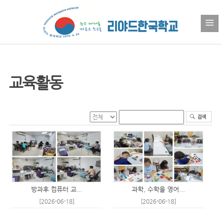
교육활동
방과후 컴퓨터 교...
과학, 수학을 영어...
[2026-06-18]
[2026-06-18]