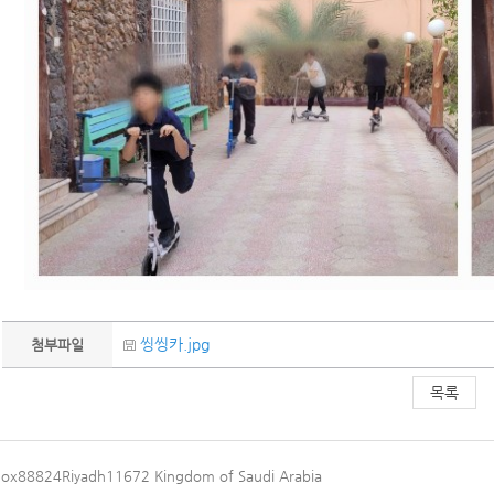
씽씽카.jpg
첨부파일
목록
Box88824Riyadh11672 Kingdom of Saudi Arabia