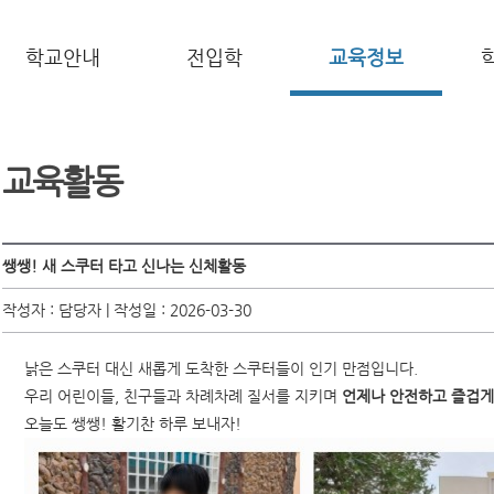
학교안내
전입학
교육정보
교육활동
쌩쌩! 새 스쿠터 타고 신나는 신체활동
작성자 : 담당자 | 작성일 : 2026-03-30
낡은 스쿠터 대신 새롭게 도착한 스쿠터들이 인기 만점입니다.
우리 어린이들, 친구들과 차례차례 질서를 지키며
언제나 안전하고 즐겁
오늘도 쌩쌩! 활기찬 하루 보내자!