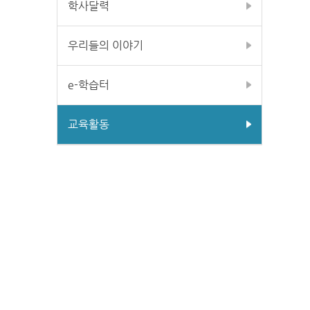
학사달력
우리들의 이야기
e-학습터
교육활동