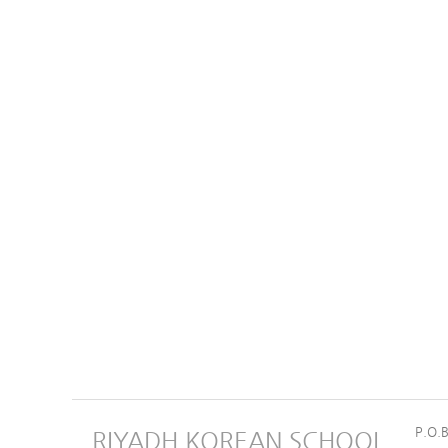
P.O.
RIYADH KOREAN SCHOOL