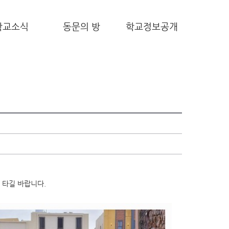
학교소식
동문의 방
학교정보공개
게
타길 바랍니다.