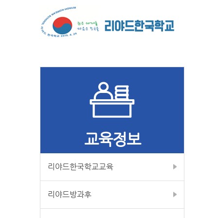
교육정보
리야드한국학교교육
리야드방과후