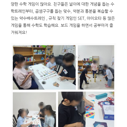
양한 수학 게임이 많아요. 친구들은 넒이에 대한 게념을 돕는 수
학트레인부터, 곱셈구구를 돕는 맞수, 약분과 통분을 복습할 수
있는 약수배수트레인 , 규칙 찾기 게임인 SET, 아이오타 등 많은
게임을 통해 수학도 학습해요. 보드 게임을 하면서 공부마저 즐
거워져요!