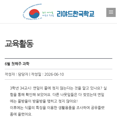
교육활동
6월 첫째주 과학
작성자 : 담당자 | 작성일 : 2026-06-10
3학년 34교시: 연잎이 물에 젖지 않는다는 것을 알고 있나요? 실
험을 통해 확인해 보았어요. 다른 나뭇잎들은 다 젖었는데 연잎
에는 물방울이 방울방울 맺히고 젖지 않아요!
이후에는 식물의 특징을 이용한 생활용품을 조사하여 공유플랫
폼에 올렸어요.