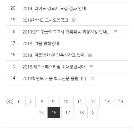
20
2019. 리야드 정교사 모집 결과 안내
19
2019학년도 교사모집공고
18
2019년도 한글학교교사 학위취득 과정지원 안내...
17
2018. 겨울 방학안내
16
2018. 겨울방학 전 단축시간표 탑재
15
2018 리코스페스티벌 초대장입니다.
14
2018학년도 가을 학교신문 올립니다.
<<
<
6
7
8
9
10
11
12
13
14
15
16
17
18
>